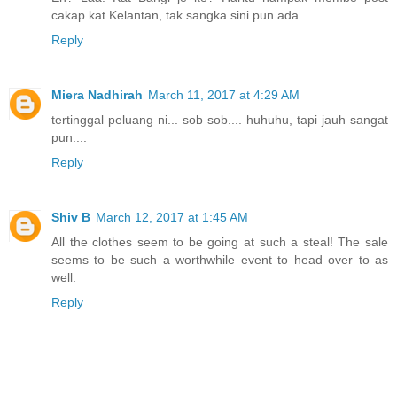
cakap kat Kelantan, tak sangka sini pun ada.
Reply
Miera Nadhirah
March 11, 2017 at 4:29 AM
tertinggal peluang ni... sob sob.... huhuhu, tapi jauh sangat
pun....
Reply
Shiv B
March 12, 2017 at 1:45 AM
All the clothes seem to be going at such a steal! The sale
seems to be such a worthwhile event to head over to as
well.
Reply