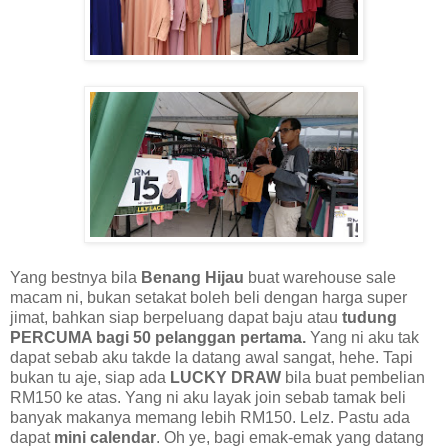
Yang bestnya bila
Benang Hijau
buat warehouse sale
macam ni, bukan setakat boleh beli dengan harga super
jimat, bahkan siap berpeluang dapat baju atau
tudung
PERCUMA bagi 50 pelanggan pertama.
Yang ni aku tak
dapat sebab aku takde la datang awal sangat, hehe. Tapi
bukan tu aje, siap ada
LUCKY DRAW
bila buat pembelian
RM150 ke atas. Yang ni aku layak join sebab tamak beli
banyak makanya memang lebih RM150. Lelz. Pastu ada
dapat
mini calendar
. Oh ye, bagi emak-emak yang datang