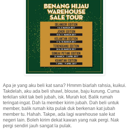
Apa je yang aku beli kat sana? Hmmm biarlah rahsia, kuikui.
Takdelah, aku ada beli shawl, blouse, baju kurung. Cuma
terkilan sikit tak beli jubah, isk. Murah kot. Balik rumah
teringat-ingat. Dah la member kirim jubah. Dah beli untuk
member, balik rumah kita pulak duk berkenan kat jubah
member tu. Hahah. Takpe, ada lagi warehouse sale kat
negeri lain. Boleh kirim dekat kawan yang nak pergi. Nak
pergi sendiri jauh sangat la pulak.