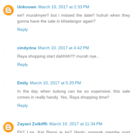
Unknown
March 10, 2017 at 2:33 PM
ee!! murahnyer!! but i missed the date!! huhuh when they
gonna have the sale in kl/selangor again?
Reply
cindyrina
March 10, 2017 at 4:42 PM
Raya shopping start dahhhh!!!! murah nye...
Reply
Emily
March 10, 2017 at 5:20 PM
In the day when tudung can be so expensive, this sale
comes in really handy. Yes, Raya shopping time!!
Reply
Zayani Zulkiffli
March 10, 2017 at 11:34 PM
Eh? Laa. Kat Bangi je ke? Haritu nampak membe post