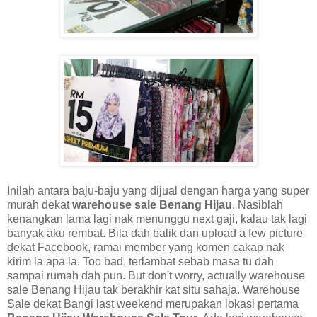
Inilah antara baju-baju yang dijual dengan harga yang super
murah dekat
warehouse sale Benang Hijau
. Nasiblah
kenangkan lama lagi nak menunggu next gaji, kalau tak lagi
banyak aku rembat. Bila dah balik dan upload a few picture
dekat Facebook, ramai member yang komen cakap nak
kirim la apa la. Too bad, terlambat sebab masa tu dah
sampai rumah dah pun. But don't worry, actually warehouse
sale Benang Hijau tak berakhir kat situ sahaja. Warehouse
Sale dekat Bangi last weekend merupakan lokasi pertama