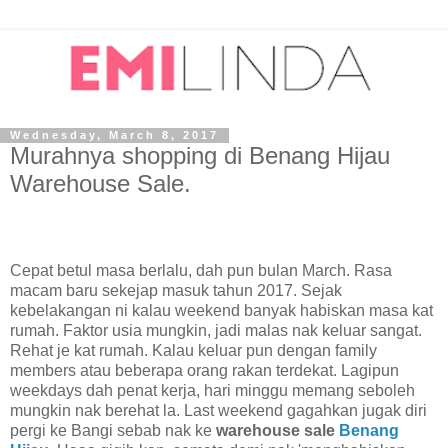
Wednesday, March 8, 2017
Murahnya shopping di Benang Hijau
Warehouse Sale.
Cepat betul masa berlalu, dah pun bulan March. Rasa
macam baru sekejap masuk tahun 2017. Sejak
kebelakangan ni kalau weekend banyak habiskan masa kat
rumah. Faktor usia mungkin, jadi malas nak keluar sangat.
Rehat je kat rumah. Kalau keluar pun dengan family
members atau beberapa orang rakan terdekat. Lagipun
weekdays dah penat kerja, hari minggu memang seboleh
mungkin nak berehat la. Last weekend gagahkan jugak diri
pergi ke Bangi sebab nak ke
warehouse sale
Benang