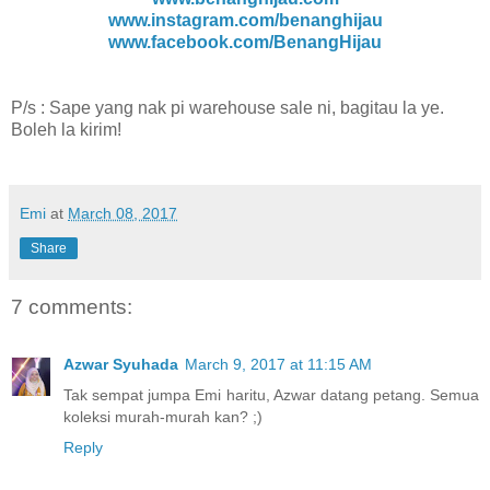
www.instagram.com/benanghijau
www.facebook.com/BenangHijau
P/s : Sape yang nak pi warehouse sale ni, bagitau la ye.
Boleh la kirim!
Emi
at
March 08, 2017
Share
7 comments:
Azwar Syuhada
March 9, 2017 at 11:15 AM
Tak sempat jumpa Emi haritu, Azwar datang petang. Semua
koleksi murah-murah kan? ;)
Reply