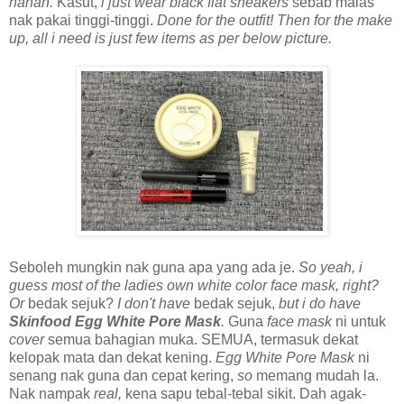
hahah.
Kasut,
i just wear black flat sneakers
sebab malas
nak pakai tinggi-tinggi.
Done for the outfit! Then for the make
up, all i need is just few items as per below picture.
Seboleh mungkin nak guna apa yang ada je.
So yeah, i
guess most of the ladies own white color face mask, right?
Or
bedak sejuk?
I don't have
bedak sejuk,
but i do have
Skinfood Egg White Pore Mask
.
Guna
face mask
ni untuk
cover
semua bahagian muka. SEMUA, termasuk dekat
kelopak mata dan dekat kening.
Egg White Pore Mask
ni
senang nak guna dan cepat kering,
so
memang mudah la.
Nak nampak
real,
kena sapu tebal-tebal sikit. Dah agak-