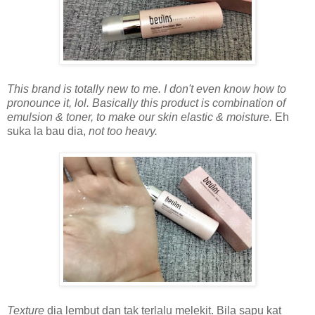
This brand is totally new to me. I don't even know how to
pronounce it, lol. Basically this product is combination of
emulsion & toner, to make our skin elastic & moisture.
Eh
suka la bau dia,
not too heavy.
Texture
dia lembut dan tak terlalu melekit. Bila sapu kat