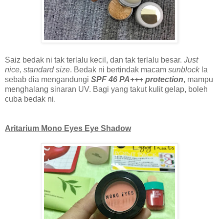
Saiz bedak ni tak terlalu kecil, dan tak terlalu besar.
Just
nice, standard size
. Bedak ni bertindak macam
sunblock
la
sebab dia mengandungi
SPF 46 PA+++ protection
, mampu
menghalang sinaran UV. Bagi yang takut kulit gelap, boleh
cuba bedak ni.
Aritarium Mono Eyes Eye Shadow