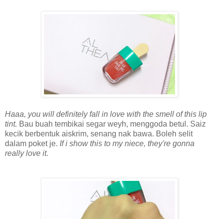
Haaa, you will definitely fall in love with the smell of this lip
tint.
Bau buah tembikai segar weyh, menggoda betul. Saiz
kecik berbentuk aiskrim, senang nak bawa. Boleh selit
dalam poket je.
If i show this to my niece, they're gonna
really love it.