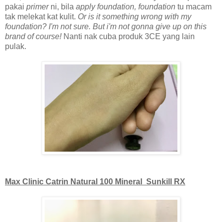
pakai
primer
ni, bila
apply foundation, foundation
tu macam
tak melekat kat kulit.
Or is it something wrong with my
foundation? I'm not sure. But i'm not gonna give up on this
brand of course!
Nanti nak cuba produk 3CE yang lain
pulak.
Max Clinic Catrin Natural 100 Mineral Sunkill RX