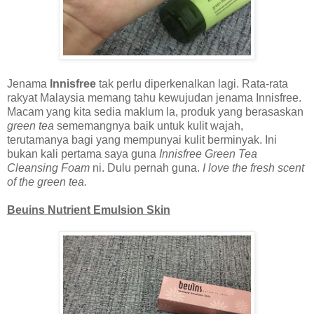
Jenama
Innisfree
tak perlu diperkenalkan lagi. Rata-rata
rakyat Malaysia memang tahu kewujudan jenama Innisfree.
Macam yang kita sedia maklum la, produk yang berasaskan
green tea
sememangnya baik untuk kulit wajah,
terutamanya bagi yang mempunyai kulit berminyak. Ini
bukan kali pertama saya guna
Innisfree Green Tea
Cleansing Foam
ni. Dulu pernah guna.
I love the fresh scent
of the green tea.
Beuins Nutrient Emulsion Skin