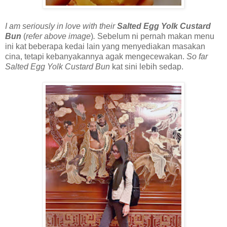
I am seriously in love with their
Salted Egg Yolk Custard
Bun
(
refer above image
)
.
Sebelum ni pernah makan menu
ini kat beberapa kedai lain yang menyediakan masakan
cina, tetapi kebanyakannya agak mengecewakan.
So far
Salted Egg Yolk Custard Bun
kat sini lebih sedap.