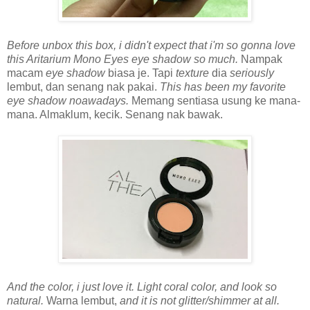
Before unbox this box, i didn't expect that i'm so gonna love
this Aritarium Mono Eyes eye shadow so much.
Nampak
macam
eye shadow
biasa je. Tapi
texture
dia
seriously
lembut, dan senang nak pakai.
This has been my favorite
eye shadow noawadays.
Memang sentiasa usung ke mana-
mana. Almaklum, kecik. Senang nak bawak.
And the color, i just love it. Light coral color, and look so
natural.
Warna lembut,
and it is not glitter/shimmer at all.