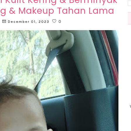
Kulit Kering & Berminyak
ing & Makeup Tahan Lama
0
December 01, 2023