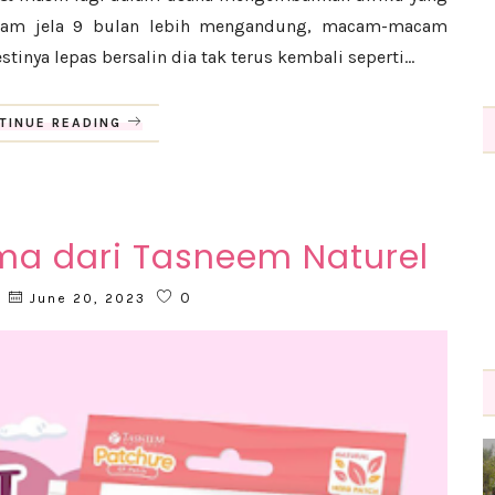
faham jela 9 bulan lebih mengandung, macam-macam
inya lepas bersalin dia tak terus kembali seperti...
TINUE READING
ma dari Tasneem Naturel
0
June 20, 2023