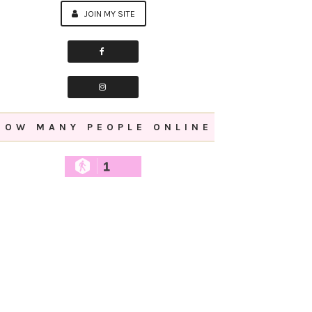
JOIN MY SITE
HOW MANY PEOPLE ONLINE
1