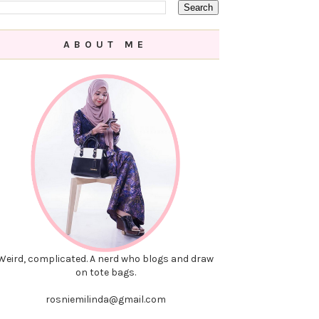
ABOUT ME
Weird, complicated. A nerd who blogs and draw
on tote bags.
rosniemilinda@gmail.com