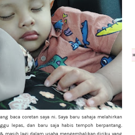
g baca coretan saya ni. Saya baru sahaja melahirkan
nggu lepas, dan baru saja habis tempoh berpantang.
t & masih lagi dalam usaha mengembalikan diriku yang