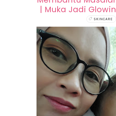
Membantu Masalah 
| Muka Jadi Glow
SKINCARE