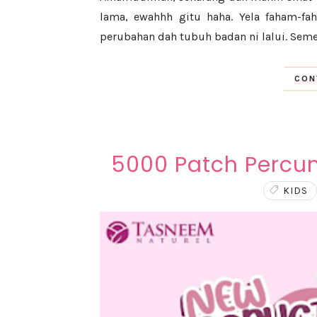
lama, ewahhh gitu haha. Yela faham-
perubahan dah tubuh badan ni lalui. Semest
CON
5000 Patch Percu
KIDS