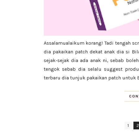
Assalamualaikum korang! Tadi tengah scro
dia pakaikan patch dekat anak dia si Bi
sejak-sejak dia ada anak ni, sebab bol
tengok sebab dia selalu suggest produ
terbaru dia tunjuk pakaikan patch untuk Bi
CON
1
2