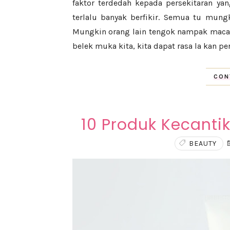
faktor terdedah kepada persekitaran y
terlalu banyak berfikir. Semua tu mung
Mungkin orang lain tengok nampak macam 
belek muka kita, kita dapat rasa la kan p
CON
10 Produk Kecantik
BEAUTY