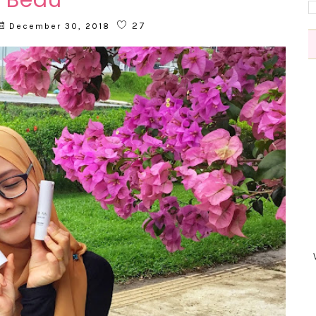
Beau
27
December 30, 2018