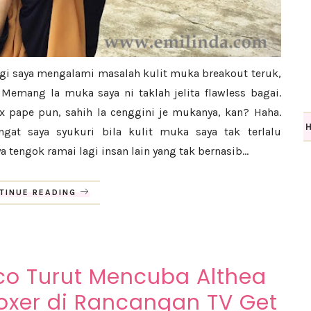
agi saya mengalami masalah kulit muka breakout teruk,
Memang la muka saya ni taklah jelita flawless bagai.
 pape pun, sahih la cenggini je mukanya, kan? Haha.
ngat saya syukuri bila kulit muka saya tak terlalu
ya tengok ramai lagi insan lain yang tak bernasib...
TINUE READING
o Turut Mencuba Althea
toxer di Rancangan TV Get