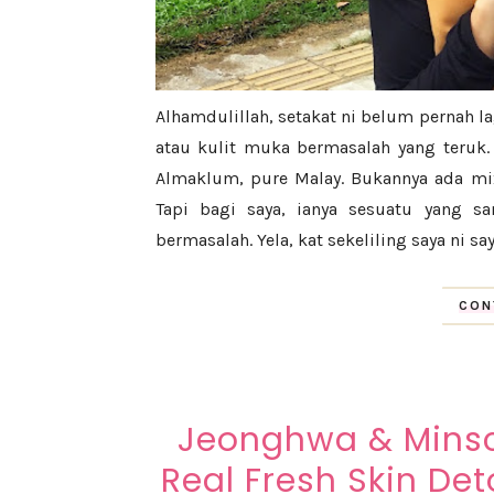
Alhamdulillah, setakat ni belum pernah l
atau kulit muka bermasalah yang teruk. 
Almaklum, pure Malay. Bukannya ada mix
Tapi bagi saya, ianya sesuatu yang sa
bermasalah. Yela, kat sekeliling saya ni sa
CON
Jeonghwa & Minsc
Real Fresh Skin De