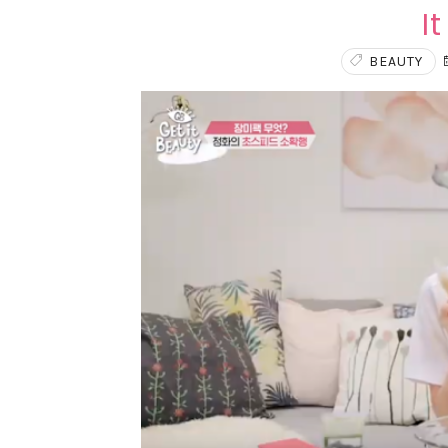
I
BEAUTY