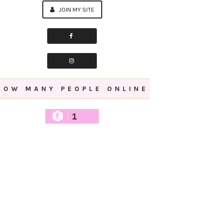
JOIN MY SITE
HOW MANY PEOPLE ONLINE
1