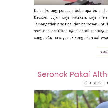
Kalau korang perasan, beberapa bulan le
Detoxer. Jujur saya katakan, saya mem
Tersangatlah practical dan berkesan unt
saya dah ceritakan agak detail tentang s
sangat. Cuma saya nak kongsikan bahawasa
CON
Seronok Pakai Alth
BEAUTY