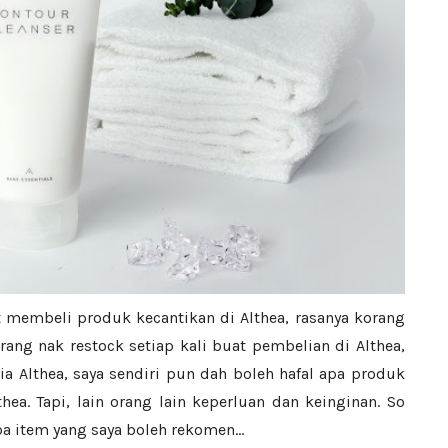
t membeli produk kecantikan di Althea, rasanya korang
ng nak restock setiap kali buat pembelian di Althea,
ia Althea, saya sendiri pun dah boleh hafal apa produk
hea. Tapi, lain orang lain keperluan dan keinginan. So
pa item yang saya boleh rekomen...