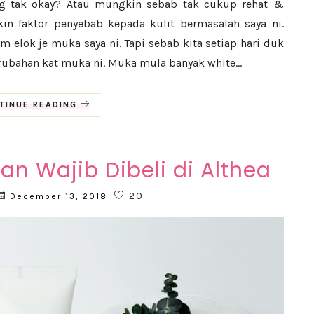
ang tak okay? Atau mungkin sebab tak cukup rehat &
kin faktor penyebab kepada kulit bermasalah saya ni.
elok je muka saya ni. Tapi sebab kita setiap hari duk
erubahan kat muka ni. Muka mula banyak white...
TINUE READING
an Wajib Dibeli di Althea
20
December 13, 2018