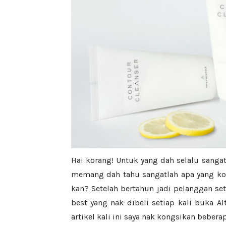
Hai korang! Untuk yang dah selalu sanga
memang dah tahu sangatlah apa yang kora
kan? Setelah bertahun jadi pelanggan set
best yang nak dibeli setiap kali buka Alt
artikel kali ini saya nak kongsikan bebera