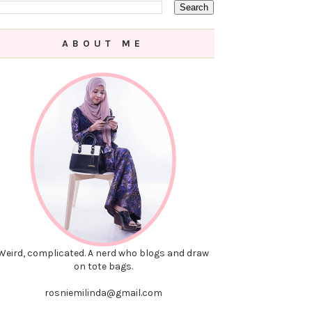
ABOUT ME
Weird, complicated. A nerd who blogs and draw
on tote bags.
rosniemilinda@gmail.com