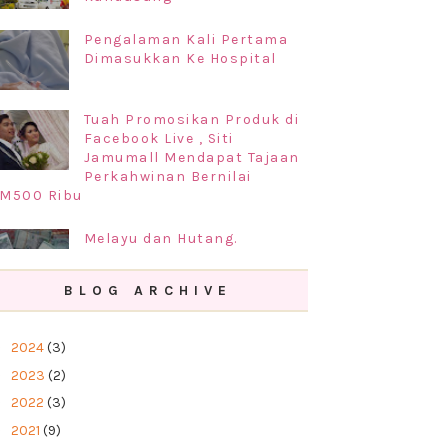
Pengalaman Kali Pertama
Dimasukkan Ke Hospital
Tuah Promosikan Produk di
Facebook Live , Siti
Jamumall Mendapat Tajaan
Perkahwinan Bernilai
M500 Ribu
Melayu dan Hutang.
BLOG ARCHIVE
Prosedur Permohonan
Perkahwinan di Negeri
►
2024
(3)
Kelantan 2019
►
2023
(2)
►
2022
(3)
►
2021
(9)