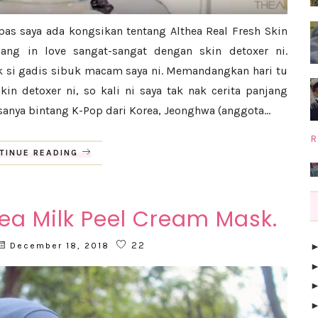
pas saya ada kongsikan tentang Althea Real Fresh Skin
ang in love sangat-sangat dengan skin detoxer ni.
uk si gadis sibuk macam saya ni. Memandangkan hari tu
kin detoxer ni, so kali ni saya tak nak cerita panjang
nya bintang K-Pop dari Korea, Jeonghwa (anggota...
R
TINUE READING
ea Milk Peel Cream Mask.
22
December 18, 2018