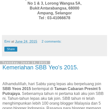
No 1 & 3, Lorong Wangsa 5A,
Bukit Antarabangsa, 68000
Ampang, Selangor
Tel : 03-41066678
Emi
at
June 24, 2015
2 comments:
Share
Tuesday, June 16, 2015
Kemeriahan SBB Yeo's 2015.
Alhamdulillah, hari Sabtu yang lepas aku berpeluang join
SBB Yeos 2015
bertempat di
Taman Cabaran Presint 5
Putrajaya
. Sebenarnya tahun ni pertama kali aku join SBB
ni. Tahun-tahun lepas aku tak join. SBB tahun ni telah
menghimpunkan lebih 100 orang blogger Malaysia dan 5
orang blogger Indonesia. Rasanya para blogger memang