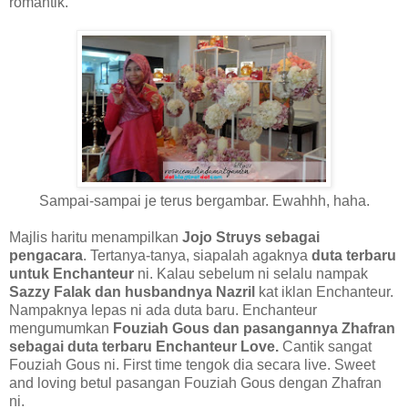
romantik.
Sampai-sampai je terus bergambar. Ewahhh, haha.
Majlis haritu menampilkan
Jojo Struys sebagai
pengacara
. Tertanya-tanya, siapalah agaknya
duta terbaru
untuk Enchanteur
ni. Kalau sebelum ni selalu nampak
Sazzy Falak dan husbandnya Nazril
kat iklan Enchanteur.
Nampaknya lepas ni ada duta baru. Enchanteur
mengumumkan
Fouziah Gous dan pasangannya Zhafran
sebagai duta terbaru Enchanteur Love.
Cantik sangat
Fouziah Gous ni. First time tengok dia secara live. Sweet
and loving betul pasangan Fouziah Gous dengan Zhafran
ni.