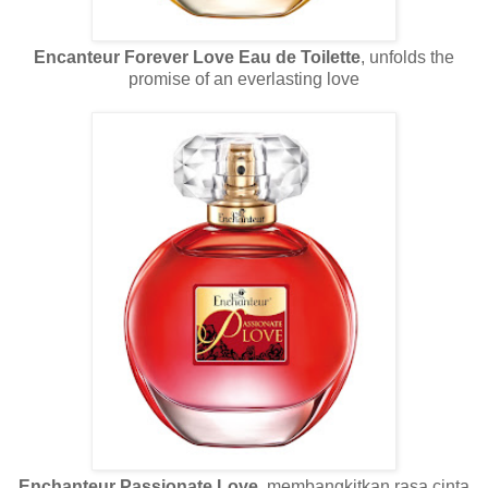
Encanteur Forever Love Eau de Toilette
, unfolds the
promise of an everlasting love
Enchanteur Passionate Love
, membangkitkan rasa cinta