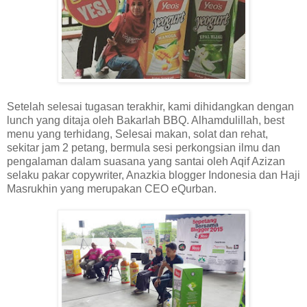
Setelah selesai tugasan terakhir, kami dihidangkan dengan
lunch yang ditaja oleh Bakarlah BBQ. Alhamdulillah, best
menu yang terhidang, Selesai makan, solat dan rehat,
sekitar jam 2 petang, bermula sesi perkongsian ilmu dan
pengalaman dalam suasana yang santai oleh Aqif Azizan
selaku pakar copywriter, Anazkia blogger Indonesia dan Haji
Masrukhin yang merupakan CEO eQurban.