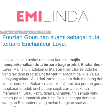
Thursday, June 25, 2015
Fouziah Gous dan suami sebagai duta
terbaru Enchanteur Love.
Last week aku berkesempatan hadir ke
majlis
memperkenalkan duta terbaru bagi produk Enchanteur
Love
. Majlis tu diadakan di
Maison Franchaise
. Ada ke
yang tak tahu produk
Enchanteur
? Macam pelik je kalau
ada yang taktau. Aku dari zaman sekolah dulu memang dah
kenal produk ni. Bukan setakat kenal, tapi aku pernah guna
rangkaian produk enchanteur sejak zaman sekolah
menengah. Kalau kat tv, iklan Enchanteur ni semua yang
pesen-pesen romantik gitu haa. Sesuai sangat dengan
wangian Enchanteur yang melambangkan suasana