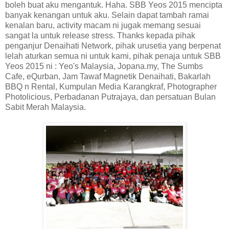
boleh buat aku mengantuk. Haha. SBB Yeos 2015 mencipta
banyak kenangan untuk aku. Selain dapat tambah ramai
kenalan baru, activity macam ni jugak memang sesuai
sangat la untuk release stress. Thanks kepada pihak
penganjur Denaihati Network, pihak urusetia yang berpenat
lelah aturkan semua ni untuk kami, pihak penaja untuk SBB
Yeos 2015 ni : Yeo's Malaysia, Jopana.my, The Sumbs
Cafe, eQurban, Jam Tawaf Magnetik Denaihati, Bakarlah
BBQ n Rental, Kumpulan Media Karangkraf, Photographer
Photolicious, Perbadanan Putrajaya, dan persatuan Bulan
Sabit Merah Malaysia.