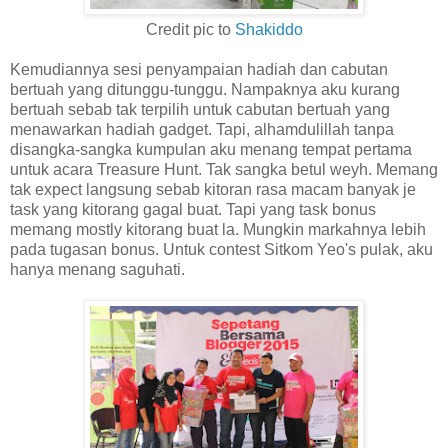
Credit pic to
Shakiddo
Kemudiannya sesi penyampaian hadiah dan cabutan
bertuah yang ditunggu-tunggu. Nampaknya aku kurang
bertuah sebab tak terpilih untuk cabutan bertuah yang
menawarkan hadiah gadget. Tapi, alhamdulillah tanpa
disangka-sangka kumpulan aku menang tempat pertama
untuk acara Treasure Hunt. Tak sangka betul weyh. Memang
tak expect langsung sebab kitoran rasa macam banyak je
task yang kitorang gagal buat. Tapi yang task bonus
memang mostly kitorang buat la. Mungkin markahnya lebih
pada tugasan bonus. Untuk contest Sitkom Yeo's pulak, aku
hanya menang saguhati.