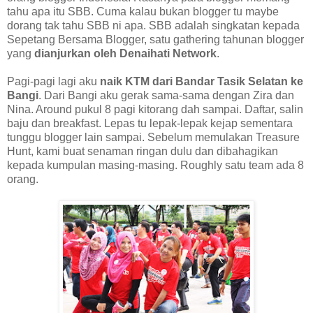
tahu apa itu SBB. Cuma kalau bukan blogger tu maybe
dorang tak tahu SBB ni apa. SBB adalah singkatan kepada
Sepetang Bersama Blogger, satu gathering tahunan blogger
yang
dianjurkan oleh Denaihati Network
.
Pagi-pagi lagi aku
naik KTM dari Bandar Tasik Selatan ke
Bangi
. Dari Bangi aku gerak sama-sama dengan Zira dan
Nina. Around pukul 8 pagi kitorang dah sampai. Daftar, salin
baju dan breakfast. Lepas tu lepak-lepak kejap sementara
tunggu blogger lain sampai. Sebelum memulakan Treasure
Hunt, kami buat senaman ringan dulu dan dibahagikan
kepada kumpulan masing-masing. Roughly satu team ada 8
orang.