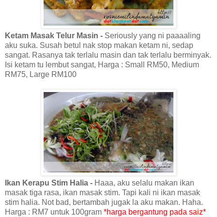
Ketam Masak Telur Masin -
Seriously yang ni paaaaling
aku suka. Susah betul nak stop makan ketam ni, sedap
sangat. Rasanya tak terlalu masin dan tak terlalu berminyak.
Isi ketam tu lembut sangat, Harga : Small RM50, Medium
RM75, Large RM100
Ikan Kerapu Stim Halia -
Haaa, aku selalu makan ikan
masak tiga rasa, ikan masak stim. Tapi kali ni ikan masak
stim halia. Not bad, bertambah jugak la aku makan. Haha.
Harga : RM7 untuk 100gram
*harga bergantung pada saiz*