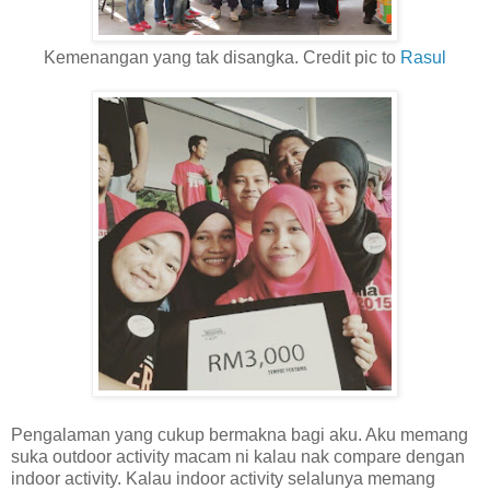
Kemenangan yang tak disangka. Credit pic to
Rasul
Pengalaman yang cukup bermakna bagi aku. Aku memang
suka outdoor activity macam ni kalau nak compare dengan
indoor activity. Kalau indoor activity selalunya memang