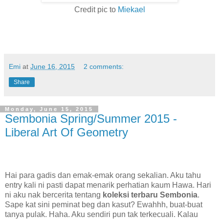
Credit pic to
Miekael
Emi
at
June 16, 2015
2 comments:
Share
Monday, June 15, 2015
Sembonia Spring/Summer 2015 -
Liberal Art Of Geometry
Hai para gadis dan emak-emak orang sekalian. Aku tahu
entry kali ni pasti dapat menarik perhatian kaum Hawa. Hari
ni aku nak bercerita tentang
koleksi terbaru Sembonia
.
Sape kat sini peminat beg dan kasut? Ewahhh, buat-buat
tanya pulak. Haha. Aku sendiri pun tak terkecuali. Kalau