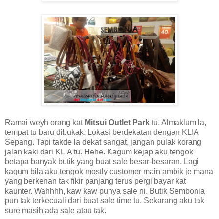
Ramai weyh orang kat
Mitsui Outlet Park
tu. Almaklum la,
tempat tu baru dibukak. Lokasi berdekatan dengan KLIA
Sepang. Tapi takde la dekat sangat, jangan pulak korang
jalan kaki dari KLIA tu. Hehe. Kagum kejap aku tengok
betapa banyak butik yang buat sale besar-besaran. Lagi
kagum bila aku tengok mostly customer main ambik je mana
yang berkenan tak fikir panjang terus pergi bayar kat
kaunter. Wahhhh, kaw kaw punya sale ni. Butik Sembonia
pun tak terkecuali dari buat sale time tu. Sekarang aku tak
sure masih ada sale atau tak.