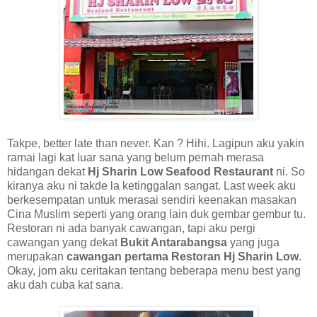
Takpe, better late than never. Kan ? Hihi. Lagipun aku yakin
ramai lagi kat luar sana yang belum pernah merasa
hidangan dekat
Hj Sharin Low Seafood Restaurant
ni. So
kiranya aku ni takde la ketinggalan sangat. Last week aku
berkesempatan untuk merasai sendiri keenakan masakan
Cina Muslim seperti yang orang lain duk gembar gembur tu.
Restoran ni ada banyak cawangan, tapi aku pergi
cawangan yang dekat
Bukit Antarabangsa
yang juga
merupakan
cawangan pertama Restoran Hj Sharin Low
.
Okay, jom aku ceritakan tentang beberapa menu best yang
aku dah cuba kat sana.