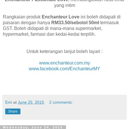
yang intim
Rangkaian produk
Enchanteur Love
ini boleh didapati di
pasaran dengan hanya
RM33.50/sebotol 50ml
termasuk
GST. Boleh didapati di mana-mana supermarket,
hypermarket, farmasi dan kedai-kedai terpilih.
Untuk keterangan lanjut boleh layari :
www.enchanteur.com.my
www.facebook.com/EnchanteurMY
Emi
at
June 25, 2015
2 comments:
Share
Wednesday, June 24, 2015