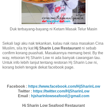
Duk terbayang-bayang ni Ketam Masak Telur Masin
Sekali lagi aku nak tekankan, kalau nak rasa masakan Cina
Muslim, sila try kat
Hj Sharin Low Restaurant
ni sebab
confirm korang puashati. Masakannya memang best. By the
way, retsoran Hj Sharin Low ni ada banyak cawangan tau.
Untuk info lebih lanjut tentang restoran Hj Sharin Low ni,
korang boleh tengok dekat facebook page.
Facebook :
https://www.facebook.com/HjSharinLow
Twitter :
https://twitter.com/HjSharinLow
Email :
hjsharinlowseafood@gmail.com
Hj Sharin Low Seafood Restaurant