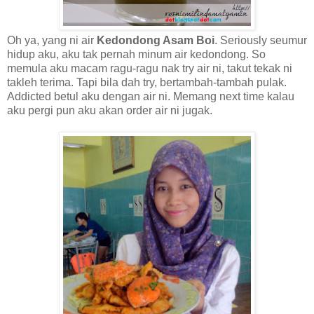
Oh ya, yang ni air
Kedondong Asam Boi
. Seriously seumur
hidup aku, aku tak pernah minum air kedondong. So
memula aku macam ragu-ragu nak try air ni, takut tekak ni
takleh terima. Tapi bila dah try, bertambah-tambah pulak.
Addicted betul aku dengan air ni. Memang next time kalau
aku pergi pun aku akan order air ni jugak.