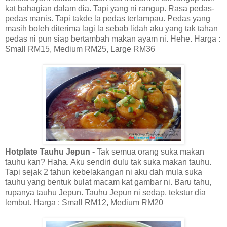
kat bahagian dalam dia. Tapi yang ni rangup. Rasa pedas-
pedas manis. Tapi takde la pedas terlampau. Pedas yang
masih boleh diterima lagi la sebab lidah aku yang tak tahan
pedas ni pun siap bertambah makan ayam ni. Hehe. Harga :
Small RM15, Medium RM25, Large RM36
Hotplate Tauhu Jepun -
Tak semua orang suka makan
tauhu kan? Haha. Aku sendiri dulu tak suka makan tauhu.
Tapi sejak 2 tahun kebelakangan ni aku dah mula suka
tauhu yang bentuk bulat macam kat gambar ni. Baru tahu,
rupanya tauhu Jepun. Tauhu Jepun ni sedap, tekstur dia
lembut. Harga : Small RM12, Medium RM20