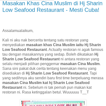
Masakan Khas Cina Muslim di Hj Sharin
Low Seafood Restaurant - Mesti Cuba!
Assalamualaikum,
Kali ni aku nak bercerita tentang satu restoran yang
menyediakan
masakan khas Cina Muslim iaitu Hj Sharin
Low Seafood Restaurant
. Actually restoran ni agak famous
tau dengan masakannya yang sedap. Boleh dikatakan
Hj
Sharin Low Seafood Restaurant
ni antara restoran yang
selalu menjadi pilihan penggemar
masakan Cina Muslim
.
Sana sini pakat duk cerita tentang keenakan menu yang
disediakan di
Hj Sharin Low Seafood Restaurant
. Tapi
yang sedihnya aku sendiri baru first time berpeluang merasa
masakan Cina Muslim kat hj Sharin Low Seafood
Restaurant
ni. Sebelum ni tak pernah pun makan kat
restoran ni. Rasa ketinggalan betul. Wuuuuuu T__T