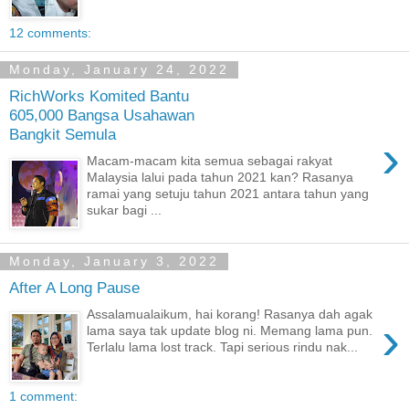
12 comments:
Monday, January 24, 2022
RichWorks Komited Bantu
605,000 Bangsa Usahawan
Bangkit Semula
›
Macam-macam kita semua sebagai rakyat
Malaysia lalui pada tahun 2021 kan? Rasanya
ramai yang setuju tahun 2021 antara tahun yang
sukar bagi ...
Monday, January 3, 2022
After A Long Pause
Assalamualaikum, hai korang! Rasanya dah agak
›
lama saya tak update blog ni. Memang lama pun.
Terlalu lama lost track. Tapi serious rindu nak...
1 comment: