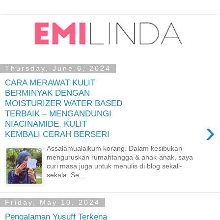
Thursday, June 6, 2024
CARA MERAWAT KULIT
BERMINYAK DENGAN
MOISTURIZER WATER BASED
TERBAIK – MENGANDUNGI
›
NIACINAMIDE, KULIT
KEMBALI CERAH BERSERI
Assalamualaikum korang. Dalam kesibukan
menguruskan rumahtangga & anak-anak, saya
curi masa juga untuk menulis di blog sekali-
sekala. Se...
Friday, May 10, 2024
Pengalaman Yusuff Terkena