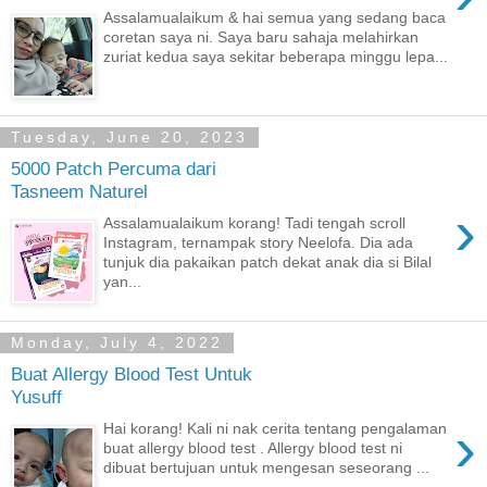
Assalamualaikum & hai semua yang sedang baca
coretan saya ni. Saya baru sahaja melahirkan
zuriat kedua saya sekitar beberapa minggu lepa...
Tuesday, June 20, 2023
5000 Patch Percuma dari
Tasneem Naturel
›
Assalamualaikum korang! Tadi tengah scroll
Instagram, ternampak story Neelofa. Dia ada
tunjuk dia pakaikan patch dekat anak dia si Bilal
yan...
Monday, July 4, 2022
Buat Allergy Blood Test Untuk
Yusuff
›
Hai korang! Kali ni nak cerita tentang pengalaman
buat allergy blood test . Allergy blood test ni
dibuat bertujuan untuk mengesan seseorang ...