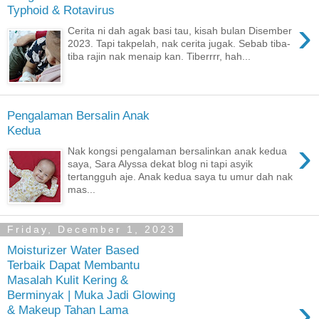
Typhoid & Rotavirus
›
Cerita ni dah agak basi tau, kisah bulan Disember
2023. Tapi takpelah, nak cerita jugak. Sebab tiba-
tiba rajin nak menaip kan. Tiberrrr, hah...
Pengalaman Bersalin Anak
Kedua
›
Nak kongsi pengalaman bersalinkan anak kedua
saya, Sara Alyssa dekat blog ni tapi asyik
tertangguh aje. Anak kedua saya tu umur dah nak
mas...
Friday, December 1, 2023
Moisturizer Water Based
Terbaik Dapat Membantu
Masalah Kulit Kering &
Berminyak | Muka Jadi Glowing
›
& Makeup Tahan Lama