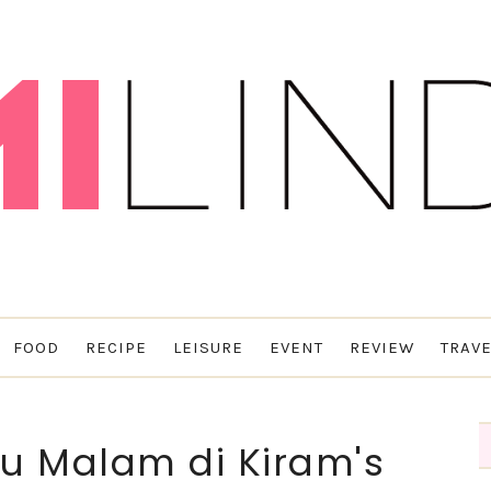
FOOD
RECIPE
LEISURE
EVENT
REVIEW
TRAVE
u Malam di Kiram's