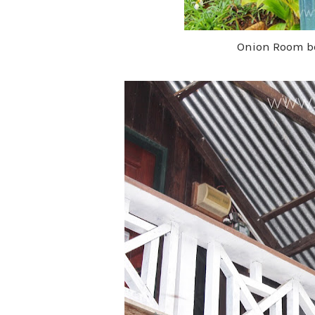
Onion Room be