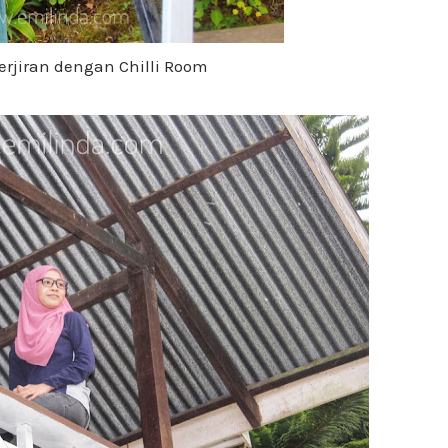
rjiran dengan Chilli Room