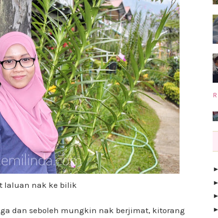
R
t laluan nak ke bilik
a dan seboleh mungkin nak berjimat, kitorang