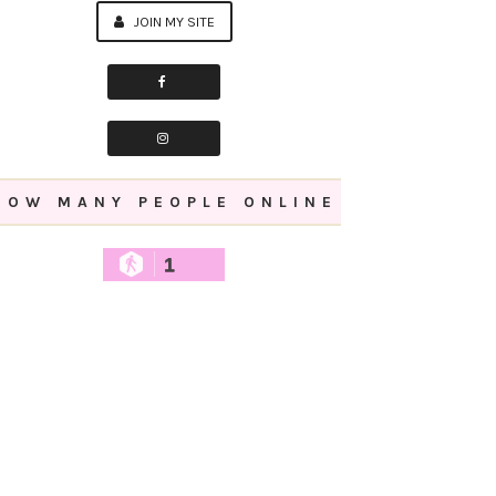
JOIN MY SITE
HOW MANY PEOPLE ONLINE
1