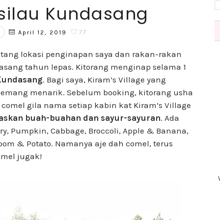
esilau Kundasang
77
April 12, 2019
entang lokasi penginapan saya dan rakan-rakan
sang tahun lepas. Kitorang menginap selama 1
 Kundasang
. Bagi saya, Kiram’s Village yang
emang menarik. Sebelum booking, kitorang usha
h, comel gila nama setiap kabin kat Kiram’s Village
saskan buah-buahan dan sayur-sayuran
. Ada
ry, Pumpkin, Cabbage, Broccoli, Apple & Banana,
room & Potato. Namanya aje dah comel, terus
omel jugak!