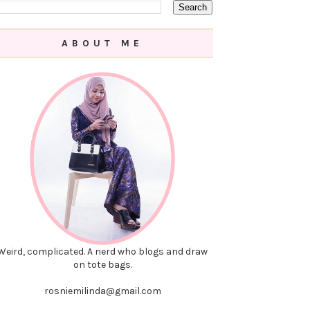
ABOUT ME
Weird, complicated. A nerd who blogs and draw
on tote bags.
rosniemilinda@gmail.com