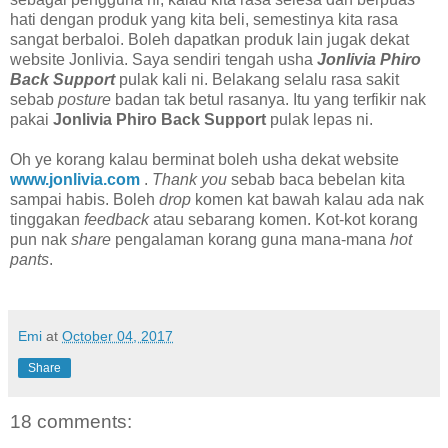
hati dengan produk yang kita beli, semestinya kita rasa
sangat berbaloi. Boleh dapatkan produk lain jugak dekat
website Jonlivia. Saya sendiri tengah usha
Jonlivia Phiro
Back Support
pulak kali ni. Belakang selalu rasa sakit
sebab
posture
badan tak betul rasanya. Itu yang terfikir nak
pakai
Jonlivia Phiro Back Support
pulak lepas ni.
Oh ye korang kalau berminat boleh usha dekat website
www.jonlivia.com
.
Thank you
sebab baca bebelan kita
sampai habis. Boleh
drop
komen kat bawah kalau ada nak
tinggakan
feedback
atau sebarang komen. Kot-kot korang
pun nak
share
pengalaman korang guna mana-mana
hot
pants
.
Emi
at
October 04, 2017
Share
18 comments: