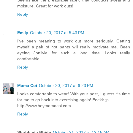
moisture. Great for work outs!
Reply
Emily
October 20, 2017 at 5:43 PM
I've been meaning to work out more seriously. Getting
myself a pair of hot pants will really motivate me. Been
eyeing Jonlivia for such a long time. Looks really
comfortable.
Reply
Mama Coi
October 20, 2017 at 6:23 PM
Looks comfortable to wear! With your post, I guess it's time
for me to go back into exercising again! Eeekk ;p
http://www.heymamacoi.com
Reply
Shubhada Bhide
October 21, 2017 at 12:15 AM