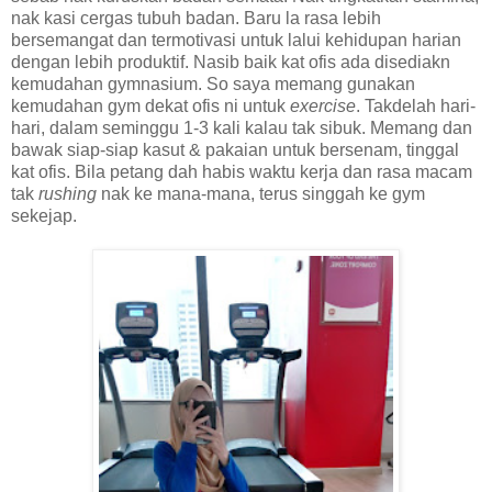
nak kasi cergas tubuh badan. Baru la rasa lebih
bersemangat dan termotivasi untuk lalui kehidupan harian
dengan lebih produktif. Nasib baik kat ofis ada disediakn
kemudahan gymnasium. So saya memang gunakan
kemudahan gym dekat ofis ni untuk
exercise
. Takdelah hari-
hari, dalam seminggu 1-3 kali kalau tak sibuk. Memang dan
bawak siap-siap kasut & pakaian untuk bersenam, tinggal
kat ofis. Bila petang dah habis waktu kerja dan rasa macam
tak
rushing
nak ke mana-mana, terus singgah ke gym
sekejap.