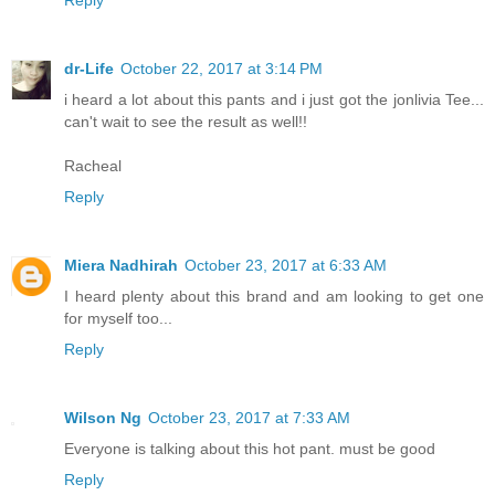
dr-Life
October 22, 2017 at 3:14 PM
i heard a lot about this pants and i just got the jonlivia Tee...
can't wait to see the result as well!!
Racheal
Reply
Miera Nadhirah
October 23, 2017 at 6:33 AM
I heard plenty about this brand and am looking to get one
for myself too...
Reply
Wilson Ng
October 23, 2017 at 7:33 AM
Everyone is talking about this hot pant. must be good
Reply