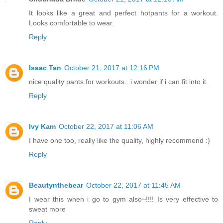
It looks like a great and perfect hotpants for a workout.
Looks comfortable to wear.
Reply
Isaac Tan
October 21, 2017 at 12:16 PM
nice quality pants for workouts.. i wonder if i can fit into it.
Reply
Ivy Kam
October 22, 2017 at 11:06 AM
I have one too, really like the quality, highly recommend :)
Reply
Beautynthebear
October 22, 2017 at 11:45 AM
I wear this when i go to gym also~!!!! Is very effective to
sweat more
Reply