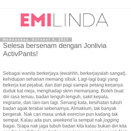
Wednesday, October 4, 2017
Selesa bersenam dengan Jonlivia
ActivPants!
Sebagai wanita berkerjaya (ewahhh, berkerjayalah sangat),
kehidupan seharian memang sibuk. Lagi-lagi bagi yang
bekerja kat pejabat, dan dari pagi sampai petang kerjanya
duduk kat meja, menghadap skrin memanjang. Boleh buat
diri rasa lemau, badan lenguh-lenguh, sakit kepala,
migraine, dan lain-lain lagi. Senang kata, kesihatan tubuh
badan agak terabai sebenarnya. Almaklum, tak banyak
bergerak. Nak cari masa untuk
exercise
pun kadang tak
sempat. Kalau ada pun,
weekend
la sempat nak
jogging
bagai. Siapa nak jaga tubuh badan kita kalau bukan diri kita