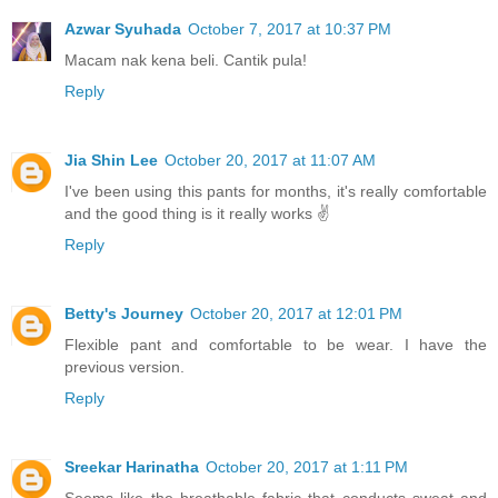
Azwar Syuhada
October 7, 2017 at 10:37 PM
Macam nak kena beli. Cantik pula!
Reply
Jia Shin Lee
October 20, 2017 at 11:07 AM
I've been using this pants for months, it's really comfortable
and the good thing is it really works ✌
Reply
Betty's Journey
October 20, 2017 at 12:01 PM
Flexible pant and comfortable to be wear. I have the
previous version.
Reply
Sreekar Harinatha
October 20, 2017 at 1:11 PM
Seems like the breathable fabric that conducts sweat and