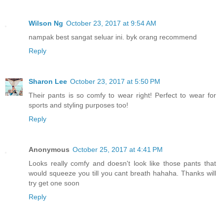
Wilson Ng
October 23, 2017 at 9:54 AM
nampak best sangat seluar ini. byk orang recommend
Reply
Sharon Lee
October 23, 2017 at 5:50 PM
Their pants is so comfy to wear right! Perfect to wear for
sports and styling purposes too!
Reply
Anonymous
October 25, 2017 at 4:41 PM
Looks really comfy and doesn't look like those pants that
would squeeze you till you cant breath hahaha. Thanks will
try get one soon
Reply