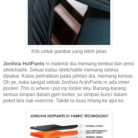
Klik untuk gambar yang lebih jelas
Jonlivia HotPants
ni
material
dia memang lembut dan jenis
stretchable
. Seluar kalau
stretchable
memang selesa
dipakai. Kalau perhatikan pada jahitan dia, memang kemas.
Oh ye, suka sangat sebab Jonlivia ActivPants ni ada
inner
pocket
.
This is where i put my locker key.
Barang-barang
semua simpan dalam
gym locker, so
simpan kunci dalam
poket bila nak
exercise
. Takde la risau hilang ke apa ke.