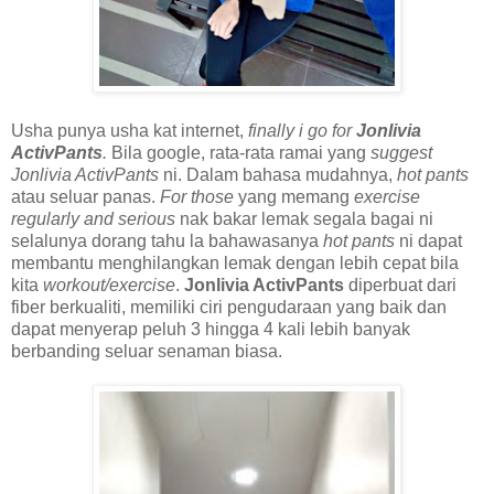
Usha punya usha kat internet,
finally i go for
Jonlivia
ActivPants
.
Bila google, rata-rata ramai yang
suggest
Jonlivia ActivPants
ni. Dalam bahasa mudahnya,
hot pants
atau seluar panas.
For those
yang memang
exercise
regularly and serious
nak bakar lemak segala bagai ni
selalunya dorang tahu la bahawasanya
hot pants
ni dapat
membantu menghilangkan lemak dengan lebih cepat bila
kita
workout/exercise
.
Jonlivia ActivPants
diperbuat dari
fiber berkualiti, memiliki ciri pengudaraan yang baik dan
dapat menyerap peluh 3 hingga 4 kali lebih banyak
berbanding seluar senaman biasa.