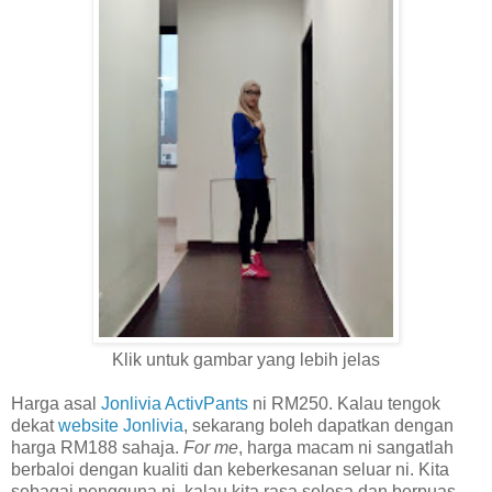
Klik untuk gambar yang lebih jelas
Harga asal
Jonlivia ActivPants
ni RM250. Kalau tengok
dekat
website Jonlivia
, sekarang boleh dapatkan dengan
harga RM188 sahaja.
For me
, harga macam ni sangatlah
berbaloi dengan kualiti dan keberkesanan seluar ni. Kita
sebagai pengguna ni, kalau kita rasa selesa dan berpuas