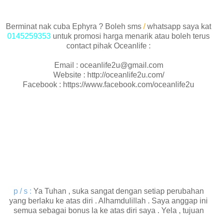
Berminat nak cuba Ephyra ? Boleh sms
/
whatsapp saya kat
0145259353
untuk promosi harga menarik atau boleh terus
contact pihak Oceanlife :
Email : oceanlife2u@gmail.com
Website : http://oceanlife2u.com/
Facebook : https://www.facebook.com/oceanlife2u
p / s :
Ya Tuhan , suka sangat dengan setiap perubahan
yang berlaku ke atas diri . Alhamdulillah . Saya anggap ini
semua sebagai bonus la ke atas diri saya . Yela , tujuan