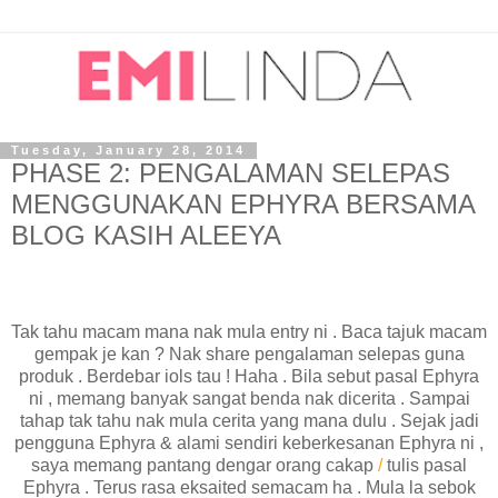
Tuesday, January 28, 2014
PHASE 2: PENGALAMAN SELEPAS
MENGGUNAKAN EPHYRA BERSAMA
BLOG KASIH ALEEYA
Tak tahu macam mana nak mula entry ni . Baca tajuk macam
gempak je kan ? Nak share pengalaman selepas guna
produk . Berdebar iols tau ! Haha . Bila sebut pasal Ephyra
ni , memang banyak sangat benda nak dicerita . Sampai
tahap tak tahu nak mula cerita yang mana dulu . Sejak jadi
pengguna Ephyra & alami sendiri keberkesanan Ephyra ni ,
saya memang pantang dengar orang cakap
/
tulis pasal
Ephyra . Terus rasa eksaited semacam ha . Mula la sebok