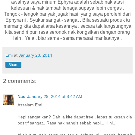
awalnya saya minum Ephyra adalah sebab nak atasi
kelesuan & nak tambah tenaga supaya lebih cergas .
Tengok - tengok banyak jugak hasil yang saya perolehi dari
Ephyra ni . Syukur sangat - sangat . Bila sesuatu produk tu
memang kita dapat arsa kesannya , secara tak langsungnya
kita sendiri pun rasa seronok nak kongsikan dengan orang
lain . Yela , biar sama - sama merasai manfaatnya .
Emi
at
January 28, 2014
Share
2 comments:
Nas
January 29, 2014 at 8:42 AM
Assalam Emi...
Hepi sangat kan? Dah la kite dapat free.. lepas tu kesan dia
positif sangat.. Rasa nak nangis sebab hepi... Hihi..