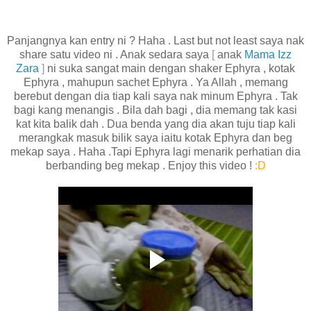
Panjangnya kan entry ni ? Haha . Last but not least saya nak
share satu video ni . Anak sedara saya
[
anak
Mama Izz
Zara
]
ni suka sangat main dengan shaker Ephyra , kotak
Ephyra , mahupun sachet Ephyra . Ya Allah , memang
berebut dengan dia tiap kali saya nak minum Ephyra . Tak
bagi kang menangis . Bila dah bagi , dia memang tak kasi
kat kita balik dah . Dua benda yang dia akan tuju tiap kali
merangkak masuk bilik saya iaitu kotak Ephyra dan beg
mekap saya . Haha .Tapi Ephyra lagi menarik perhatian dia
berbanding beg mekap . Enjoy this video !
:D