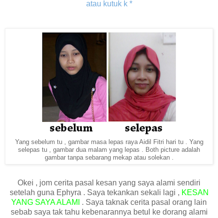
atau kutuk k *
Yang sebelum tu , gambar masa lepas raya Aidil Fitri hari tu . Yang
selepas tu , gambar dua malam yang lepas . Both picture adalah
gambar tanpa sebarang mekap atau solekan .
Okei , jom cerita pasal kesan yang saya alami sendiri
setelah guna Ephyra . Saya tekankan sekali lagi ,
KESAN
YANG SAYA ALAMI
. Saya taknak cerita pasal orang lain
sebab saya tak tahu kebenarannya betul ke dorang alami