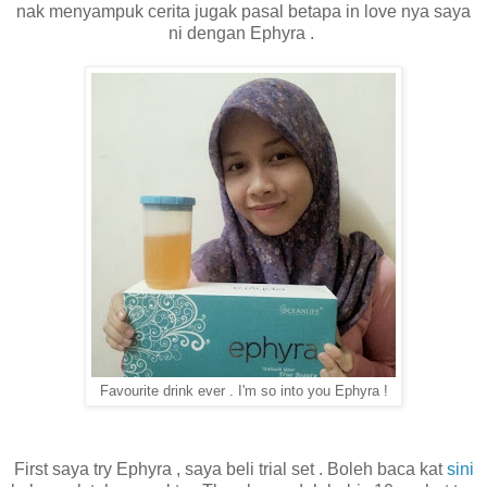
nak menyampuk cerita jugak pasal betapa in love nya saya
ni dengan Ephyra .
Favourite drink ever . I'm so into you Ephyra !
First saya try Ephyra , saya beli trial set . Boleh baca kat
sini