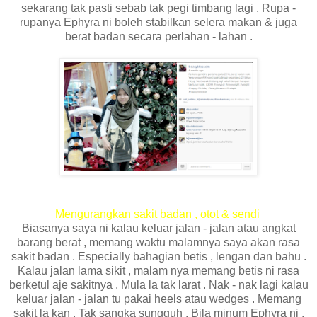
sekarang tak pasti sebab tak pegi timbang lagi . Rupa -
rupanya Ephyra ni boleh stabilkan selera makan & juga
berat badan secara perlahan - lahan .
Mengurangkan sakit badan , otot & sendi
Biasanya saya ni kalau keluar jalan - jalan atau angkat
barang berat , memang waktu malamnya saya akan rasa
sakit badan . Especially bahagian betis , lengan dan bahu .
Kalau jalan lama sikit , malam nya memang betis ni rasa
berketul aje sakitnya . Mula la tak larat . Nak - nak lagi kalau
keluar jalan - jalan tu pakai heels atau wedges . Memang
sakit la kan . Tak sangka sungguh . Bila minum Ephyra ni ,