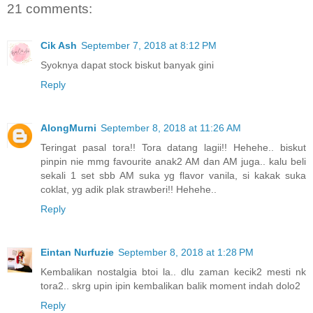
21 comments:
Cik Ash
September 7, 2018 at 8:12 PM
Syoknya dapat stock biskut banyak gini
Reply
AlongMurni
September 8, 2018 at 11:26 AM
Teringat pasal tora!! Tora datang lagii!! Hehehe.. biskut
pinpin nie mmg favourite anak2 AM dan AM juga.. kalu beli
sekali 1 set sbb AM suka yg flavor vanila, si kakak suka
coklat, yg adik plak strawberi!! Hehehe..
Reply
Eintan Nurfuzie
September 8, 2018 at 1:28 PM
Kembalikan nostalgia btoi la.. dlu zaman kecik2 mesti nk
tora2.. skrg upin ipin kembalikan balik moment indah dolo2
Reply