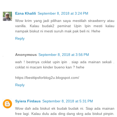
Ezna Khalili
September 8, 2018 at 3:24 PM
Wow krim yang jadi pilihan saya mestilah strawberry atau
vanilla. Kalau budak2 peminat Upin Ipin mesti kalau
nampak biskut ni mesti suruh mak pak beli ni. Hehe
Reply
Anonymous
September 8, 2018 at 3:56 PM
wah ! bestnya coklat upin ipin . siap ada mainan sekali .
coklat ni macam kinder bueno kan ? hehe
https://besttipsforblog2u.blogspot.com/
Reply
Syiera Firdaus
September 8, 2018 at 5:31 PM
Wow dah ada biskut ek budak budak ni. Siap ada mainan
free lagi. Kalau dulu ada ding dang skrg ada biskut pinpin.