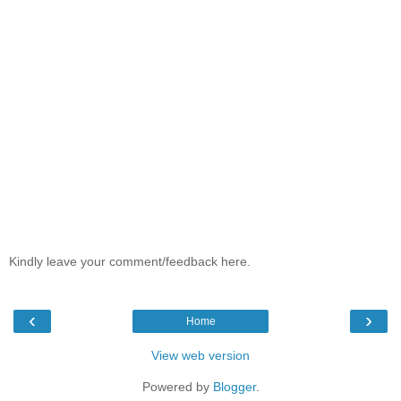
Kindly leave your comment/feedback here.
‹
›
Home
View web version
Powered by
Blogger
.