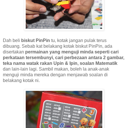
Dah beli
biskut PinPin
tu, kotak jangan pulak terus
dibuang. Sebab kat belakang kotak biskut PinPin, ada
disertakan
permainan yang menguji minda seperti cari
perkataan tersembunyi, cari perbezaan antara 2 gambar,
teka nama watak rakan Upin & Ipin, soalan Matematik
dan lain-lain lagi. Sambil makan, boleh la anak-anak
menguji minda mereka dengan menjawab soalan di
belakang kotak ni.