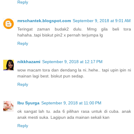
Reply
mrschantek.blogspot.com
September 9, 2018 at 9:01 AM
Teringat zaman budak2 dulu. Mmg gila beli tora
hahaha..tapi biskut pin2 x pernah terjumpa lg
Reply
nikkhazami
September 9, 2018 at 12:17 PM
wow macam tora dan dendang la ni..hehe.. tapi upin ipin ni
mainan lagi best. biskut pun sedap.
Reply
Ibu Syurga
September 9, 2018 at 11:00 PM
ok sangat lah tu. ada 6 pilihan rasa untuk di cuba. anak
anak mesti suka. Lagipun ada mainan sekali kan
Reply