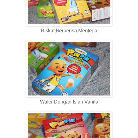
Biskut Berperisa Mentega
Wafer Dengan Isian Vanila