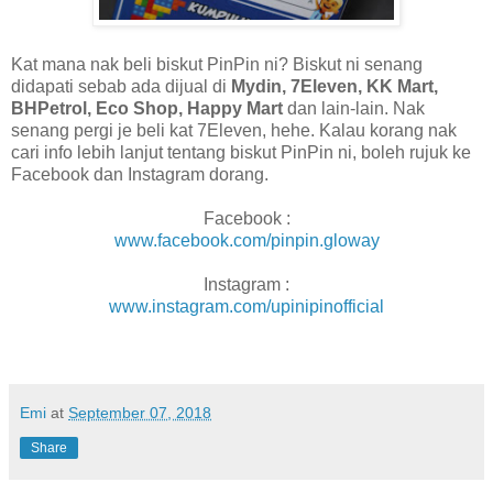
Kat mana nak beli biskut PinPin ni? Biskut ni senang
didapati sebab ada dijual di
Mydin, 7Eleven, KK Mart,
BHPetrol, Eco Shop, Happy Mart
dan lain-lain. Nak
senang pergi je beli kat 7Eleven, hehe. Kalau korang nak
cari info lebih lanjut tentang biskut PinPin ni, boleh rujuk ke
Facebook dan Instagram dorang.
Facebook :
www.facebook.com/pinpin.gloway
Instagram :
www.instagram.com/upinipinofficial
Emi
at
September 07, 2018
Share