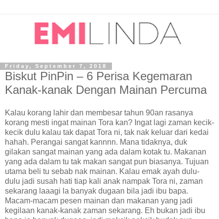
Friday, September 7, 2018
Biskut PinPin – 6 Perisa Kegemaran
Kanak-kanak Dengan Mainan Percuma
Kalau korang lahir dan membesar tahun 90an rasanya
korang mesti ingat mainan Tora kan? Ingat lagi zaman kecik-
kecik dulu kalau tak dapat Tora ni, tak nak keluar dari kedai
hahah. Perangai sangat kannnn. Mana tidaknya, duk
gilakan sangat mainan yang ada dalam kotak tu. Makanan
yang ada dalam tu tak makan sangat pun biasanya. Tujuan
utama beli tu sebab nak mainan. Kalau emak ayah dulu-
dulu jadi susah hati tiap kali anak nampak Tora ni, zaman
sekarang laaagi la banyak dugaan bila jadi ibu bapa.
Macam-macam pesen mainan dan makanan yang jadi
kegilaan kanak-kanak zaman sekarang. Eh bukan jadi ibu