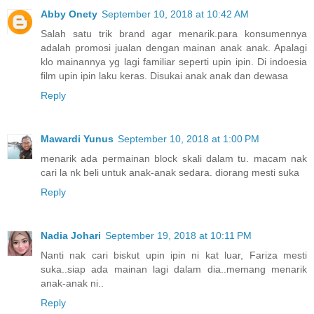
Abby Onety
September 10, 2018 at 10:42 AM
Salah satu trik brand agar menarik.para konsumennya
adalah promosi jualan dengan mainan anak anak. Apalagi
klo mainannya yg lagi familiar seperti upin ipin. Di indoesia
film upin ipin laku keras. Disukai anak anak dan dewasa
Reply
Mawardi Yunus
September 10, 2018 at 1:00 PM
menarik ada permainan block skali dalam tu. macam nak
cari la nk beli untuk anak-anak sedara. diorang mesti suka
Reply
Nadia Johari
September 19, 2018 at 10:11 PM
Nanti nak cari biskut upin ipin ni kat luar, Fariza mesti
suka..siap ada mainan lagi dalam dia..memang menarik
anak-anak ni..
Reply