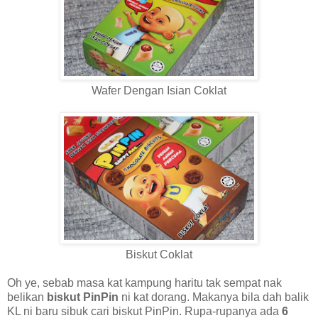
Wafer Dengan Isian Coklat
Biskut Coklat
Oh ye, sebab masa kat kampung haritu tak sempat nak
belikan
biskut PinPin
ni kat dorang. Makanya bila dah balik
KL ni baru sibuk cari biskut PinPin. Rupa-rupanya ada
6