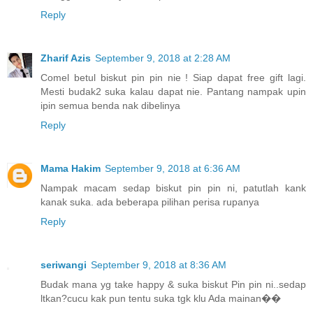
Reply
Zharif Azis
September 9, 2018 at 2:28 AM
Comel betul biskut pin pin nie ! Siap dapat free gift lagi.
Mesti budak2 suka kalau dapat nie. Pantang nampak upin
ipin semua benda nak dibelinya
Reply
Mama Hakim
September 9, 2018 at 6:36 AM
Nampak macam sedap biskut pin pin ni, patutlah kank
kanak suka. ada beberapa pilihan perisa rupanya
Reply
seriwangi
September 9, 2018 at 8:36 AM
Budak mana yg take happy & suka biskut Pin pin ni..sedap
ltkan?cucu kak pun tentu suka tgk klu Ada mainan��