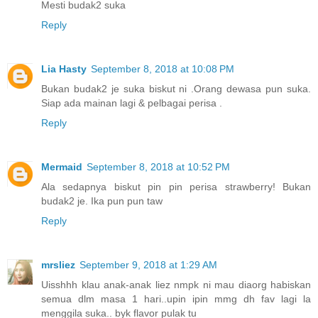
Mesti budak2 suka
Reply
Lia Hasty
September 8, 2018 at 10:08 PM
Bukan budak2 je suka biskut ni .Orang dewasa pun suka.
Siap ada mainan lagi & pelbagai perisa .
Reply
Mermaid
September 8, 2018 at 10:52 PM
Ala sedapnya biskut pin pin perisa strawberry! Bukan
budak2 je. Ika pun pun taw
Reply
mrsliez
September 9, 2018 at 1:29 AM
Uisshhh klau anak-anak liez nmpk ni mau diaorg habiskan
semua dlm masa 1 hari..upin ipin mmg dh fav lagi la
menggila suka.. byk flavor pulak tu