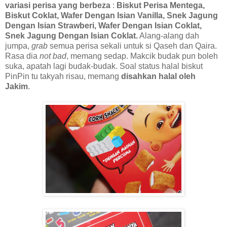
variasi perisa yang berbeza
:
Biskut Perisa Mentega,
Biskut Coklat, Wafer Dengan Isian Vanilla, Snek Jagung
Dengan Isian Strawberi, Wafer Dengan Isian Coklat,
Snek Jagung Dengan Isian Coklat.
Alang-alang dah
jumpa,
grab
semua perisa sekali untuk si Qaseh dan Qaira.
Rasa dia
not bad
, memang sedap. Makcik budak pun boleh
suka, apatah lagi budak-budak. Soal status halal biskut
PinPin tu takyah risau, memang
disahkan halal oleh
Jakim
.