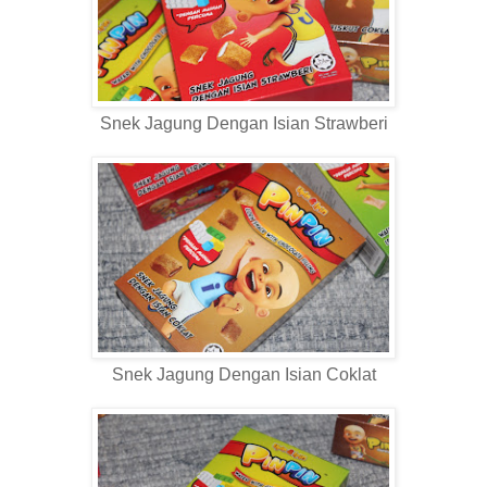
Snek Jagung Dengan Isian Strawberi
Snek Jagung Dengan Isian Coklat