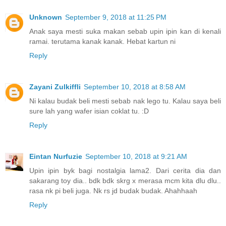
Unknown
September 9, 2018 at 11:25 PM
Anak saya mesti suka makan sebab upin ipin kan di kenali
ramai. terutama kanak kanak. Hebat kartun ni
Reply
Zayani Zulkiffli
September 10, 2018 at 8:58 AM
Ni kalau budak beli mesti sebab nak lego tu. Kalau saya beli
sure lah yang wafer isian coklat tu. :D
Reply
Eintan Nurfuzie
September 10, 2018 at 9:21 AM
Upin ipin byk bagi nostalgia lama2. Dari cerita dia dan
sakarang toy dia.. bdk bdk skrg x merasa mcm kita dlu dlu..
rasa nk pi beli juga. Nk rs jd budak budak. Ahahhaah
Reply