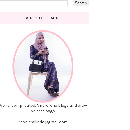
ABOUT ME
Weird, complicated. A nerd who blogs and draw
on tote bags.
rosniemilinda@gmail.com