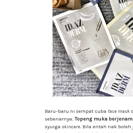
Baru-baru ni sempat cuba
face mask
d
sebenarnya.
Topeng muka berjenam
syurga
skincare
. Bila entah nak boleh