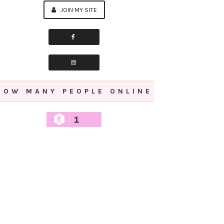
JOIN MY SITE
HOW MANY PEOPLE ONLINE
1