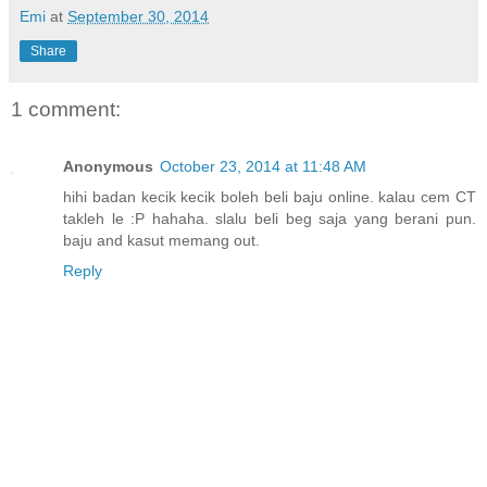
Emi
at
September 30, 2014
Share
1 comment:
Anonymous
October 23, 2014 at 11:48 AM
hihi badan kecik kecik boleh beli baju online. kalau cem CT
takleh le :P hahaha. slalu beli beg saja yang berani pun.
baju and kasut memang out.
Reply