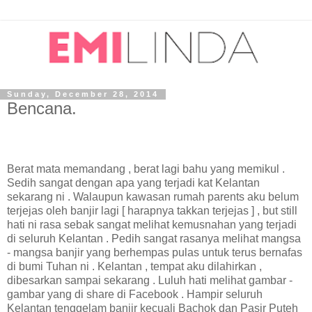
Sunday, December 28, 2014
Bencana.
Berat mata memandang , berat lagi bahu yang memikul .
Sedih sangat dengan apa yang terjadi kat Kelantan
sekarang ni . Walaupun kawasan rumah parents aku belum
terjejas oleh banjir lagi [ harapnya takkan terjejas ] , but still
hati ni rasa sebak sangat melihat kemusnahan yang terjadi
di seluruh Kelantan . Pedih sangat rasanya melihat mangsa
- mangsa banjir yang berhempas pulas untuk terus bernafas
di bumi Tuhan ni . Kelantan , tempat aku dilahirkan ,
dibesarkan sampai sekarang . Luluh hati melihat gambar -
gambar yang di share di Facebook . Hampir seluruh
Kelantan tenggelam banjir kecuali Bachok dan Pasir Puteh