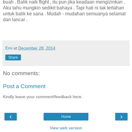
buah . Balik naik flight , itu pun jika keadaan mengizinkan .
Aku tahu mungkin sedikit bahaya . Tapi hati ni tak tertahan
untuk balik ke sana . Mudah - mudahan semuanya selamat
dan lancar .
Emi
at
December 28, 2014
Share
No comments:
Post a Comment
Kindly leave your comment/feedback here.
‹
›
Home
View web version